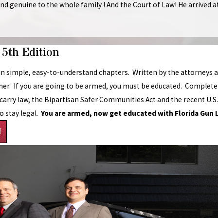
 and genuine to the whole family ! And the Court of Law! He arrived 
5th Edition
n simple, easy-to-understand chapters. Written by the attorneys at
ner. If you are going to be armed, you must be educated. Completel
 carry law, the Bipartisan Safer Communities Act and the recent U.
o stay legal.
You are armed, now get educated with Florida Gun
N