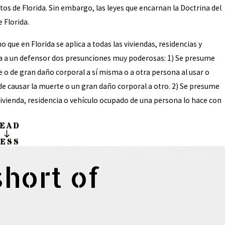
tos de Florida. Sin embargo, las leyes que encarnan la Doctrina del
 Florida.
no que en Florida se aplica a todas las viviendas, residencias y
ona a un defensor dos presunciones muy poderosas: 1) Se presume
o de gran daño corporal a sí misma o a otra persona al usar o
de causar la muerte o un gran daño corporal a otro. 2) Se presume
vivienda, residencia o vehículo ocupado de una persona lo hace con
EAD
LESS
short of