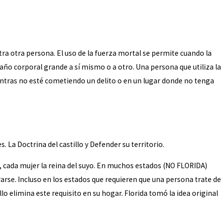
a otra persona. El uso de la fuerza mortal se permite cuando la
o corporal grande a sí mismo o a otro. Una persona que utiliza la
entras no esté cometiendo un delito o en un lugar donde no tenga
. La Doctrina del castillo y Defender su territorio.
lo, cada mujer la reina del suyo. En muchos estados (NO FLORIDA)
arse. Incluso en los estados que requieren que una persona trate de
llo elimina este requisito en su hogar. Florida tomó la idea original