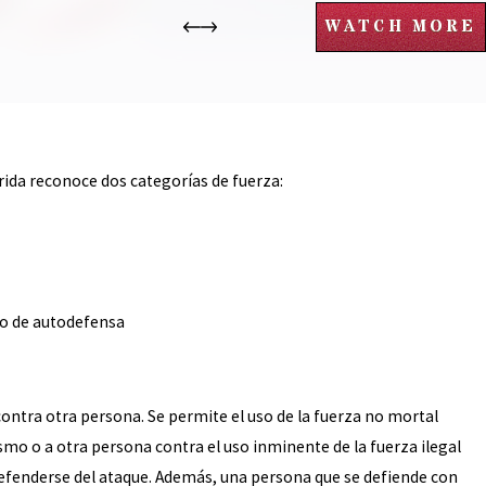
WATCH MORE
rida reconoce dos categorías de fuerza:
to de autodefensa
ntra otra persona. Se permite el uso de la fuerza no mortal
o o a otra persona contra el uso inminente de la fuerza ilegal
 defenderse del ataque. Además, una persona que se defiende con