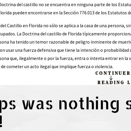
octrina del castillo no se encuentra en ninguna parte de los Estatu
Florida pueden encontrarse en la Sección 776.013 de los Estatutos de
del Castillo en Florida no sólo se aplica a la casa de una persona, si
cupados. La Doctrina del castillo de Florida típicamente proporci
sona ha tenido un temor razonable de peligro inminente de muerte 
n usar una fuerza defensiva que tiene la intención o probabilidad 
sona que, ilegalmente o por la fuerza, entra o intenta entrar en la 
 de cometer un acto ilegal que implique fuerza o violencia.
CONTINUE
R
READING
ips was nothing 
!