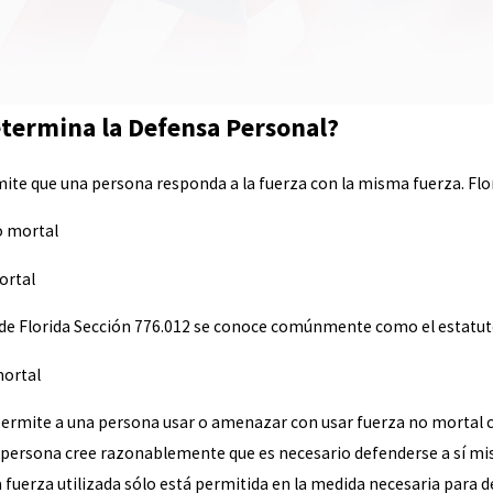
termina la Defensa Personal?
mite que una persona responda a la fuerza con la misma fuerza. Flo
o mortal
ortal
 de Florida Sección 776.012 se conoce comúnmente como el estatu
mortal
permite a una persona usar o amenazar con usar fuerza no mortal co
persona cree razonablemente que es necesario defenderse a sí mism
La fuerza utilizada sólo está permitida en la medida necesaria para