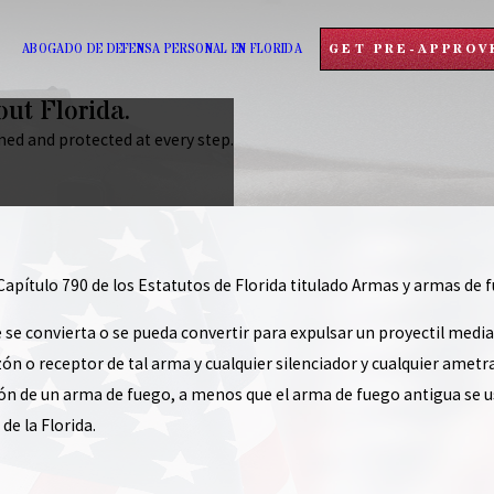
GET PRE-APPROV
ABOGADO DE DEFENSA PERSONAL EN FLORIDA
ut Florida.
med and protected at every step.
Capítulo 790 de los Estatutos de Florida titulado Armas y armas de 
se convierta o se pueda convertir para expulsar un proyectil media
n o receptor de tal arma y cualquier silenciador y cualquier ametral
ión de un arma de fuego, a menos que el arma de fuego antigua se u
de la Florida.