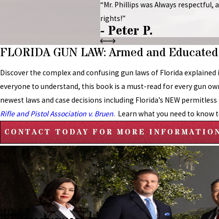
“Mr. Phillips was Always respectful,
rights!”
- Peter P.
FLORIDA GUN LAW: Armed and Educated 
Discover the complex and confusing gun laws of Florida explained i
everyone to understand, this book is a must-read for every gun ow
newest laws and case decisions including Florida’s NEW permitless
Rifle and Pistol Association v. Bruen
. Learn what you need to know t
CONTACT TODAY FOR MORE INFORMATIO