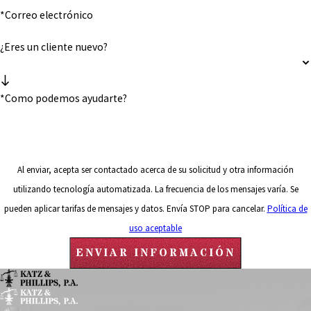
*Correo electrónico
¿Eres un cliente nuevo?
*Como podemos ayudarte?
Al enviar, acepta ser contactado acerca de su solicitud y otra información
utilizando tecnología automatizada. La frecuencia de los mensajes varía. Se
pueden aplicar tarifas de mensajes y datos. Envía STOP para cancelar.
Política de
uso aceptable
ENVIAR INFORMACIÓN