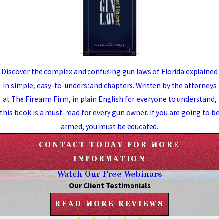
Discover the complex and confusing gun laws of Florida explained
in simple, easy-to-understand chapters. Written by the attorneys
at The Firearm Firm, in plain English for everyone to understand,
this book is a must-read for every gun owner. If you are going to b
armed, you must be educated.
CONTACT TODAY FOR MORE
INFORMATION
Watch Our Free Webinars
Our Client Testimonials
READ MORE REVIEWS