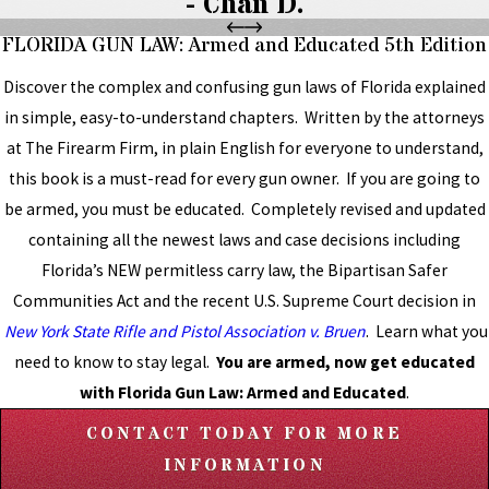
- Chan D.
FLORIDA GUN LAW: Armed and Educated 5th Edition
Discover the complex and confusing gun laws of Florida explained
in simple, easy-to-understand chapters. Written by the attorneys
at The Firearm Firm, in plain English for everyone to understand,
this book is a must-read for every gun owner. If you are going to
be armed, you must be educated. Completely revised and updated
containing all the newest laws and case decisions including
Florida’s NEW permitless carry law, the Bipartisan Safer
Communities Act and the recent U.S. Supreme Court decision in
New York State Rifle and Pistol Association v. Bruen
. Learn what you
need to know to stay legal.
You are armed, now get educated
with Florida Gun Law: Armed and Educated
.
CONTACT TODAY FOR MORE
INFORMATION