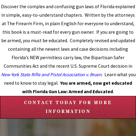
Discover the complex and confusing gun laws of Florida explained
in simple, easy-to-understand chapters. Written by the attorneys
at The Firearm Firm, in plain English for everyone to understand,
this book is a must-read for every gun owner. If you are going to
be armed, you must be educated. Completely revised and updated
containing all the newest laws and case decisions including
Florida’s NEW permitless carry law, the Bipartisan Safer
Communities Act and the recent U.S. Supreme Court decision in
New York State Rifle and Pistol Association v. Bruen
. Learn what you
need to know to stay legal.
You are armed, now get educated
with Florida Gun Law: Armed and Educated
.
CONTACT TODAY FOR MORE
INFORMATION