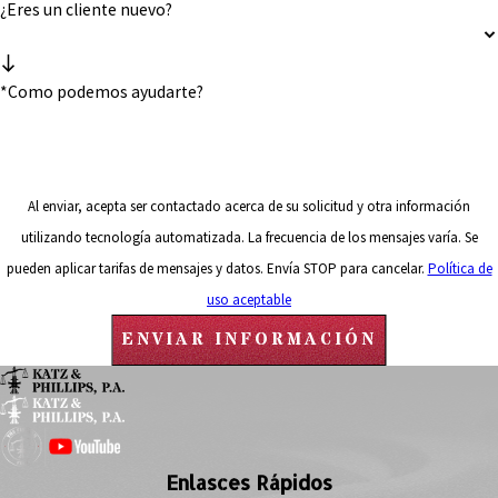
¿Eres un cliente nuevo?
*Como podemos ayudarte?
Al enviar, acepta ser contactado acerca de su solicitud y otra información
utilizando tecnología automatizada. La frecuencia de los mensajes varía. Se
pueden aplicar tarifas de mensajes y datos. Envía STOP para cancelar.
Política de
uso aceptable
ENVIAR INFORMACIÓN
Enlasces Rápidos