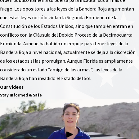
orden público llamen a su puerta para incautar sus armas de
fuego. Los opositores a las leyes de la Bandera Roja argumentan
que estas leyes no sólo violan la Segunda Enmienda de la
Constitución de los Estados Unidos, sino que también entran en
conflicto con la Cláusula del Debido Proceso de la Decimocuarta
Enmienda. Aunque ha habido un empuje para tener leyes de la
Bandera Roja a nivel nacional, actualmente se deja a la discreción
de los estados si las promulgan. Aunque Florida es ampliamente
considerado un estado “amigo de las armas”, las leyes de la
Bandera Roja han invadido el Estado del Sol.
Our Videos
Stay Informed & Safe