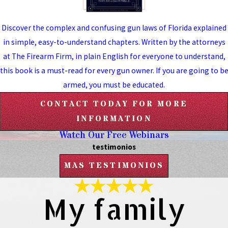
Discover the complex and confusing gun laws of Florida explained
in simple, easy-to-understand chapters. Written by the attorneys
at The Firearm Firm, in plain English for everyone to understand,
this book is a must-read for every gun owner. If you are going to b
armed, you must be educated.
CONTACT TODAY FOR MORE
INFORMATION
Watch Our Free Webinars
testimonios
MAS TESTIMONIOS
My family